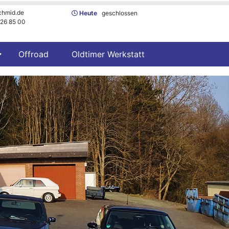
chmid.de
Heute
geschlossen
- 26 85 00
Offroad
Oldtimer Werkstatt