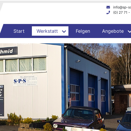
info@sp-s
(0) 27 71 
Start
Werkstatt
Felgen
Angebote
Kontakt